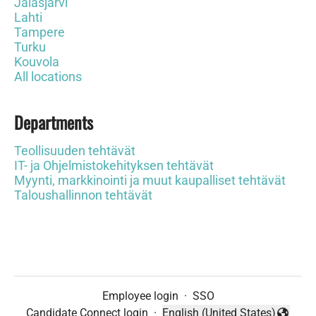
Jalasjärvi
Lahti
Tampere
Turku
Kouvola
All locations
Departments
Teollisuuden tehtävät
IT- ja Ohjelmistokehityksen tehtävät
Myynti, markkinointi ja muut kaupalliset tehtävät
Taloushallinnon tehtävät
Employee login
·
SSO
Candidate Connect login
·
English (United States)