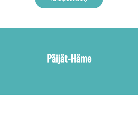
Päijät-Häme