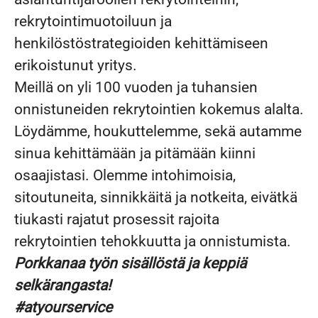
rekrytointimuotoiluun ja
henkilöstöstrategioiden kehittämiseen
erikoistunut yritys.
Meillä on yli 100 vuoden ja tuhansien
onnistuneiden rekrytointien kokemus alalta.
Löydämme, houkuttelemme, sekä autamme
sinua kehittämään ja pitämään kiinni
osaajistasi. Olemme intohimoisia,
sitoutuneita, sinnikkäitä ja notkeita, eivätkä
tiukasti rajatut prosessit rajoita
rekrytointien tehokkuutta ja onnistumista.
Porkkanaa työn sisällöstä ja keppiä
selkärangasta!
#atyourservice