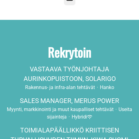
Rekrytoin
VASTAAVA TYÖNJOHTAJA
AURINKOPUISTOON, SOLARIGO
Rakennus- ja infra-alan tehtävät
·
Hanko
SALES MANAGER, MERUS POWER
Myynti, markkinointi ja muut kaupalliset tehtävät
·
Useita
sijainteja
·
Hybridi
TOIMIALAPÄÄLLIKKÖ KRIITTISEN