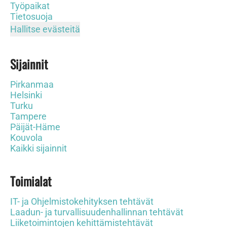
Työpaikat
Tietosuoja
Hallitse evästeitä
Sijainnit
Pirkanmaa
Helsinki
Turku
Tampere
Päijät-Häme
Kouvola
Kaikki sijainnit
Toimialat
IT- ja Ohjelmistokehityksen tehtävät
Laadun- ja turvallisuudenhallinnan tehtävät
Liiketoimintojen kehittämistehtävät