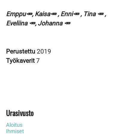
Emppu🥕, Kaisa🥕 , Enni🥕 , Tina 🥕 ,
Eveliina 🥕, Johanna 🥕
Perustettu
2019
Työkaverit
7
Urasivusto
Aloitus
Ihmiset