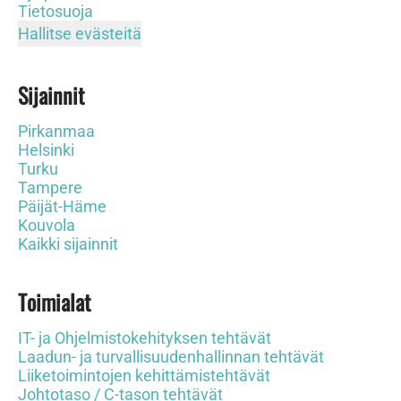
Tietosuoja
Hallitse evästeitä
Sijainnit
Pirkanmaa
Helsinki
Turku
Tampere
Päijät-Häme
Kouvola
Kaikki sijainnit
Toimialat
IT- ja Ohjelmistokehityksen tehtävät
Laadun- ja turvallisuudenhallinnan tehtävät
Liiketoimintojen kehittämistehtävät
Johtotaso / C-tason tehtävät