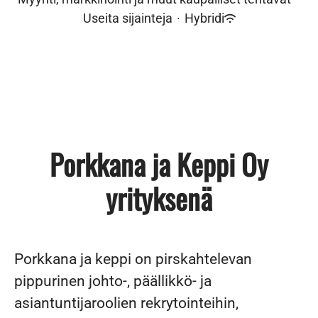
Useita sijainteja
·
Hybridi
Porkkana ja Keppi Oy
yrityksenä
Porkkana ja keppi on pirskahtelevan
pippurinen johto-, päällikkö- ja
asiantuntijaroolien rekrytointeihin,