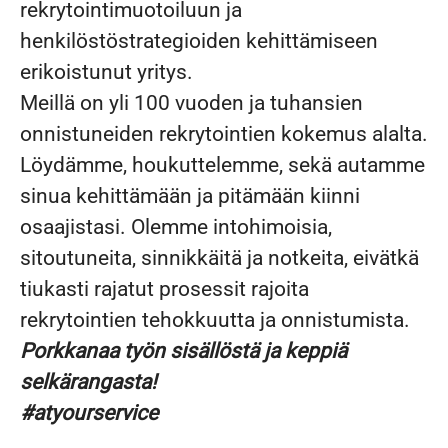
rekrytointimuotoiluun ja
henkilöstöstrategioiden kehittämiseen
erikoistunut yritys.
Meillä on yli 100 vuoden ja tuhansien
onnistuneiden rekrytointien kokemus alalta.
Löydämme, houkuttelemme, sekä autamme
sinua kehittämään ja pitämään kiinni
osaajistasi. Olemme intohimoisia,
sitoutuneita, sinnikkäitä ja notkeita, eivätkä
tiukasti rajatut prosessit rajoita
rekrytointien tehokkuutta ja onnistumista.
Porkkanaa työn sisällöstä ja keppiä
selkärangasta!
#atyourservice