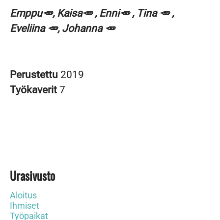
Emppu🥕, Kaisa🥕 , Enni🥕 , Tina 🥕 ,
Eveliina 🥕, Johanna 🥕
Perustettu
2019
Työkaverit
7
Urasivusto
Aloitus
Ihmiset
Työpaikat