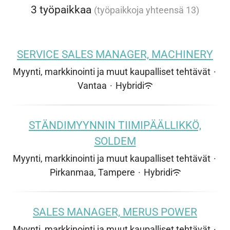
3 työpaikkaa
(työpaikkoja yhteensä 13)
SERVICE SALES MANAGER, MACHINERY
Myynti, markkinointi ja muut kaupalliset tehtävät
·
Vantaa
·
Hybridi
STÄNDIMYYNNIN TIIMIPÄÄLLIKKÖ,
SOLDEM
Myynti, markkinointi ja muut kaupalliset tehtävät
·
Pirkanmaa, Tampere
·
Hybridi
SALES MANAGER, MERUS POWER
Myynti, markkinointi ja muut kaupalliset tehtävät
·